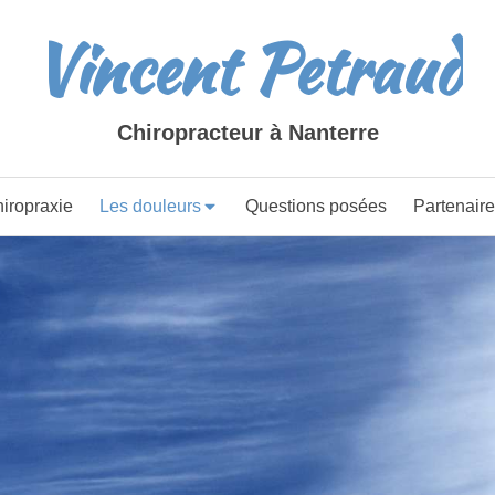
Vincent Petraud
Chiropracteur à Nanterre
iropraxie
Les douleurs
Questions posées
Partenair