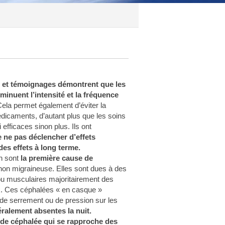
et témoignages démontrent que les
minuent l’intensité et la fréquence
Cela permet également d’éviter la
caments, d’autant plus que les soins
 efficaces sinon plus. Ils ont
e ne pas déclencher d’effets
des effets à long terme.
n sont
la première cause de
non migraineuse. Elles sont dues à des
ou musculaires majoritairement des
x. Ces céphalées « en casque »
de serrement ou de pression sur les
éralement absentes la nuit.
e de céphalée qui se rapproche des