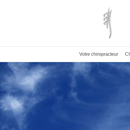
Votre chiropracteur
Ch