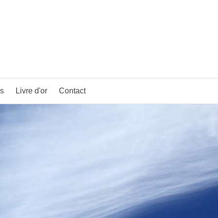
es
Livre d'or
Contact