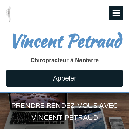
Vincent Petraud
Chiropracteur à Nanterre
Appeler
PRENDRE RENDEZ-VOUS AVEC
VINCENT PETRAUD