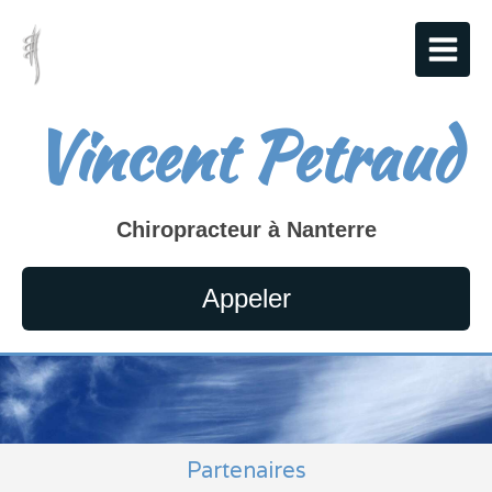
Vincent Petraud
Chiropracteur à Nanterre
Appeler
Partenaires