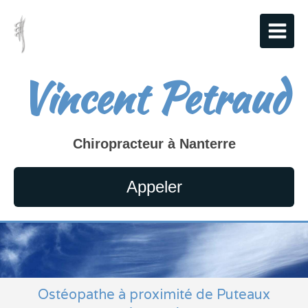
Vincent Petraud
Chiropracteur à Nanterre
Appeler
Ostéopathe à proximité de Puteaux