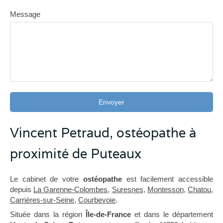
Message
Envoyer
Vincent Petraud, ostéopathe à
proximité de Puteaux
Le cabinet de votre
ostéopathe
est facilement accessible
depuis
La Garenne-Colombes
,
Suresnes
,
Montesson
,
Chatou
,
Carrières-sur-Seine
,
Courbevoie
.
Située dans la région
Île-de-France
et dans le département