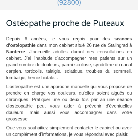
(92800)
Ostéopathe proche de Puteaux
Depuis 6 années, je vous reçois pour des
séances
d'ostéopathie
dans mon cabinet situé 26 rue de Stalingrad à
Nanterre
. J'accueille adultes durant des consultations en
cabinet. J'ai l'habitude d'accompagner mes patients sur un
grand nombre de douleurs, parmi scoliose, syndrôme du canal
carpien, torticolis, talalgie, sciatique, troubles du sommeil,
lombalgie, hernie hiatale...
L'ostéopathie est une approche manuelle qui vous propose de
prendre en charge vos douleurs, qu'elles soient aiguës ou
chroniques. Pratiquer une ou deux fois par an une séance
d'osteopathie peut vous aider à prévenir d'éventuelles
douleurs, mais aussi vous accompagner dans votre
grossesse.
Que vous souhaitiez simplement contacter le cabinet ou avoir
un complément d'informations, je vous répondrai avec plaisir.