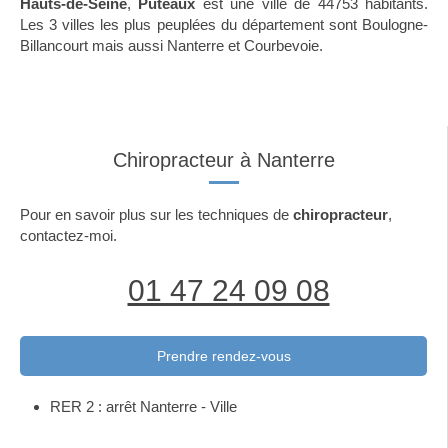
Hauts-de-Seine
,
Puteaux
est une ville de 44753 habitants.
Les 3 villes les plus peuplées du département sont Boulogne-
Billancourt mais aussi Nanterre et Courbevoie.
Chiropracteur à Nanterre
Pour en savoir plus sur les techniques de
chiropracteur
,
contactez-moi.
01 47 24 09 08
Prendre rendez-vous
RER 2 : arrêt Nanterre - Ville